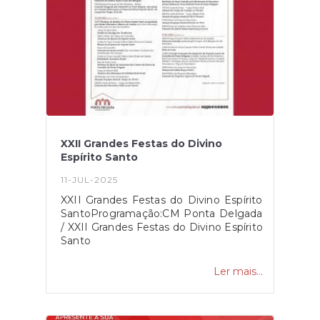
interessado/a inscreva-se na Junta de
Freguesia de Santa Clara.
XXII Grandes Festas do Divino
Espírito Santo
11-JUL-2025
XXII Grandes Festas do Divino Espírito
SantoProgramação:CM Ponta Delgada
/ XXII Grandes Festas do Divino Espírito
Santo
Ler mais...