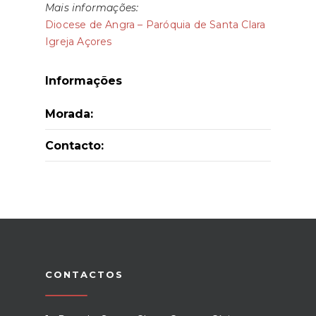
Mais informações:
Diocese de Angra – Paróquia de Santa Clara
Igreja Açores
Informações
Morada:
Contacto:
CONTACTOS