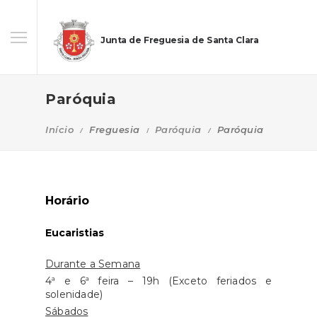
Junta de Freguesia de Santa Clara
Paróquia
Início
Freguesia
Paróquia
Paróquia
Horário
Eucaristias
Durante a Semana
4ª e 6ª feira – 19h (Exceto feriados e
solenidade)
Sábados