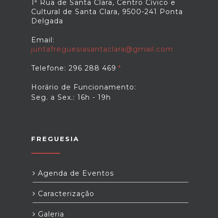
1ª Rua de Santa Clara, Centro Cívico e
Cultural de Santa Clara, 9500-241 Ponta
Delgada
Email:
juntafreguesiasantaclara@gmail.com
Telefone: 296 288 469
Horário de Funcionamento:
Seg. a Sex.: 16h - 19h
FREGUESIA
Agenda de Eventos
Caracterização
Galeria