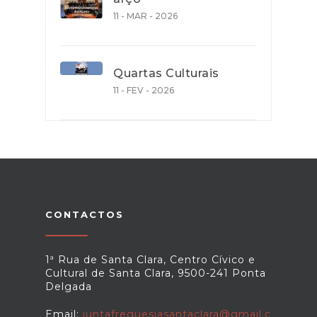
11 - MAR - 2026
Quartas Culturais
11 - FEV - 2026
CONTACTOS
1ª Rua de Santa Clara, Centro Cívico e
Cultural de Santa Clara, 9500-241 Ponta
Delgada
Email:
juntafreguesiasantaclara@gmail.c