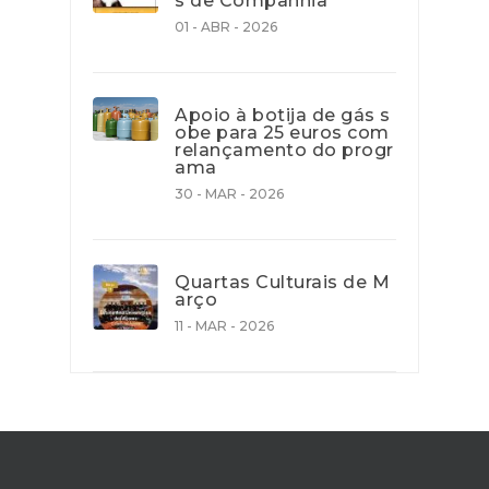
s de Companhia
01 - ABR - 2026
Apoio à botija de gás s
obe para 25 euros com
relançamento do progr
ama
30 - MAR - 2026
Quartas Culturais de M
arço
11 - MAR - 2026